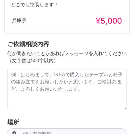
どこでも塗装します！
¥5,000
兵庫県
ご依頼相談内容
何か聞きたいことがあればメッセージを入れてください
（文字数は500字以内）
場所
room