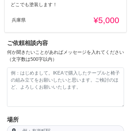
どこでも塗装します！
¥5,000
兵庫県
ご依頼相談内容
何か聞きたいことがあればメッセージを入れてください
（文字数は500字以内）
場所
room