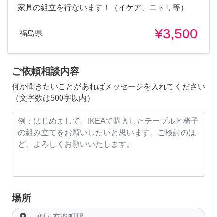
家具の組立を行ないます！（イケア、ニトリ等）
¥3,500
福島県
ご依頼相談内容
何か聞きたいことがあればメッセージを入れてください
（文字数は500字以内）
場所
room