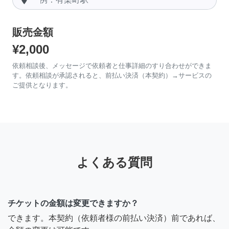
販売金額
¥2,000
依頼相談後、メッセージで依頼者と仕事詳細のすり合わせができま
す。依頼相談が承認されると、前払い決済（本契約）→サービスの
ご提供となります。
よくある質問
チケットの金額は変更できますか？
できます。本契約（依頼者様の前払い決済）前であれば、