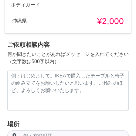
ボディガード
¥2,000
沖縄県
ご依頼相談内容
何か聞きたいことがあればメッセージを入れてください
（文字数は500字以内）
場所
room