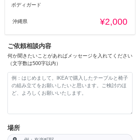
ボディガード
¥2,000
沖縄県
ご依頼相談内容
何か聞きたいことがあればメッセージを入れてください
（文字数は500字以内）
場所
room