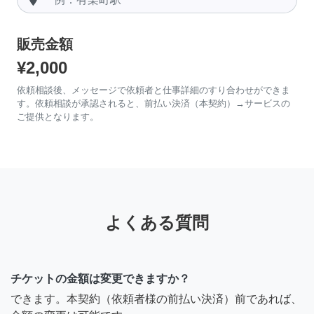
販売金額
¥2,000
依頼相談後、メッセージで依頼者と仕事詳細のすり合わせができま
す。依頼相談が承認されると、前払い決済（本契約）→サービスの
ご提供となります。
よくある質問
チケットの金額は変更できますか？
できます。本契約（依頼者様の前払い決済）前であれば、