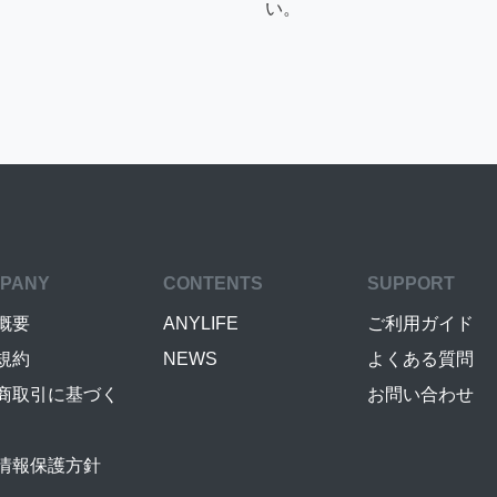
い。
PANY
CONTENTS
SUPPORT
概要
ANYLIFE
ご利用ガイド
規約
NEWS
よくある質問
商取引に基づく
お問い合わせ
情報保護方針