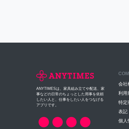
COM
会社
ANYTIMESは、家具組み立てや配送、家
利用
事などの日常のちょっとした用事を依頼
したい人と、仕事をしたい人をつなげる
特定
アプリです。
表記
個人