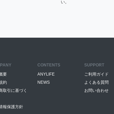
い。
PANY
CONTENTS
SUPPORT
概要
ANYLIFE
ご利用ガイド
規約
NEWS
よくある質問
商取引に基づく
お問い合わせ
情報保護方針