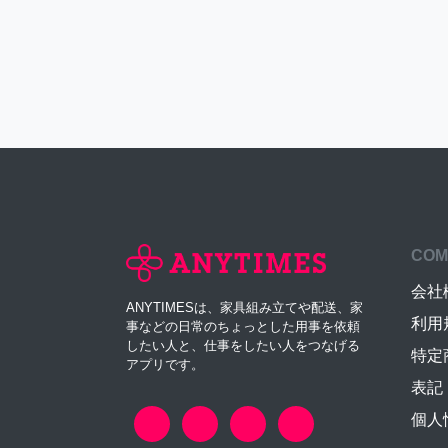
COM
会社
ANYTIMESは、家具組み立てや配送、家
利用
事などの日常のちょっとした用事を依頼
したい人と、仕事をしたい人をつなげる
特定
アプリです。
表記
個人