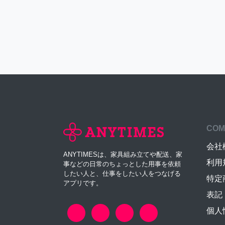
COM
会社
ANYTIMESは、家具組み立てや配送、家
利用
事などの日常のちょっとした用事を依頼
したい人と、仕事をしたい人をつなげる
特定
アプリです。
表記
個人