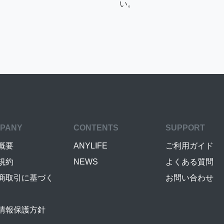
い。
PANY
CONTENTS
SUPPORT
概要
ANYLIFE
ご利用ガイド
規約
NEWS
よくある質問
商取引に基づく
お問い合わせ
情報保護方針