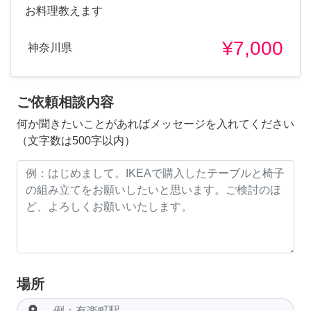
お料理教えます
¥7,000
神奈川県
ご依頼相談内容
何か聞きたいことがあればメッセージを入れてください
（文字数は500字以内）
場所
room