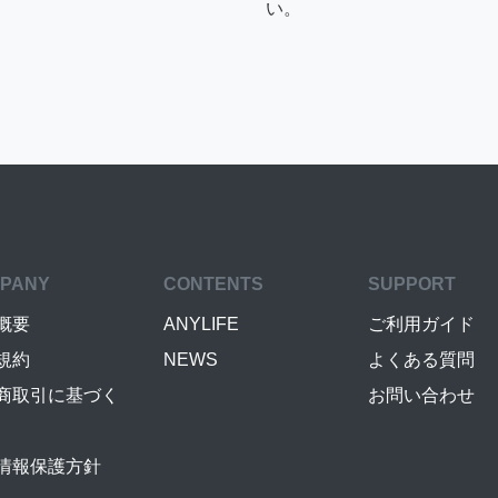
い。
PANY
CONTENTS
SUPPORT
概要
ANYLIFE
ご利用ガイド
規約
NEWS
よくある質問
商取引に基づく
お問い合わせ
情報保護方針