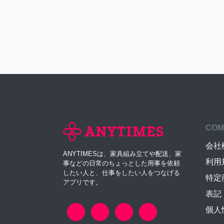
COM
会社
ANYTIMESは、家具組み立てや配送、家
利用
事などの日常のちょっとした用事を依頼
したい人と、仕事をしたい人をつなげる
特定
アプリです。
表記
個人