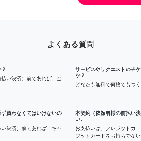
よくある質問
か？
サービスやリクエストのチケ
か？
前払い決済）前であれば、金
どなたも無料で何枚でもつく
必ず買わなくてはいけないの
本契約（依頼者様の前払い決
い。
払い決済）前であれば、キャ
お支払いは、クレジットカー
ジットカードをお持ちでない