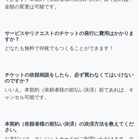
金額の変更は可能です。
サービスやリクエストのチケットの発行に費用はかかりま
すか？
どなたも無料で何枚でもつくることができます！
チケットの依頼相談をしたら、必ず買わなくてはいけない
のですか？
いいえ。本契約（依頼者様の前払い決済）前であれば、キ
ャンセル可能です。
本契約（依頼者様の前払い決済）の決済方法を教えてくだ
さい。
お支払いは、クレジットカードがご利用いただけます。ク