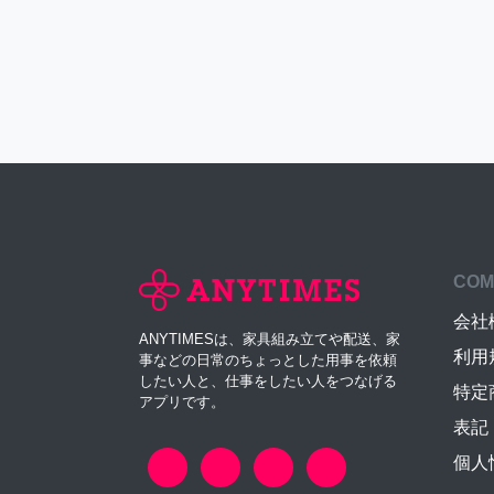
COM
会社
ANYTIMESは、家具組み立てや配送、家
利用
事などの日常のちょっとした用事を依頼
したい人と、仕事をしたい人をつなげる
特定
アプリです。
表記
個人