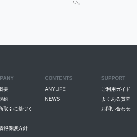
い。
PANY
CONTENTS
SUPPORT
概要
ANYLIFE
ご利用ガイド
規約
NEWS
よくある質問
商取引に基づく
お問い合わせ
情報保護方針