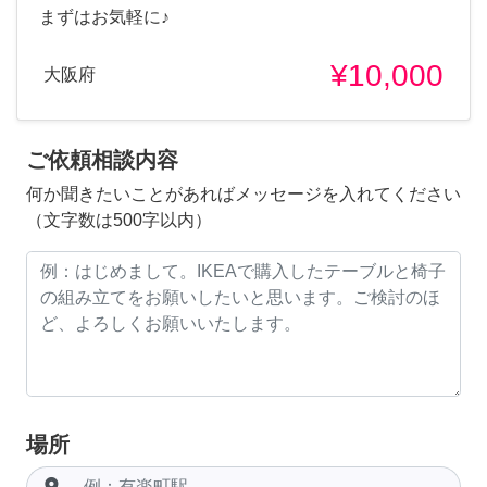
まずはお気軽に♪
¥10,000
大阪府
ご依頼相談内容
何か聞きたいことがあればメッセージを入れてください
（文字数は500字以内）
場所
room