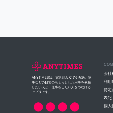
COM
会社
ANYTIMESは、家具組み立てや配送、家
利用
事などの日常のちょっとした用事を依頼
したい人と、仕事をしたい人をつなげる
特定
アプリです。
表記
個人