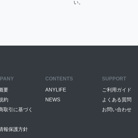
い。
PANY
CONTENTS
SUPPORT
概要
ANYLIFE
ご利用ガイド
規約
NEWS
よくある質問
商取引に基づく
お問い合わせ
情報保護方針