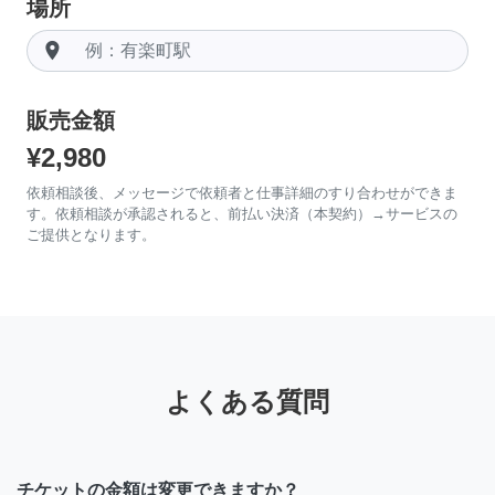
場所
room
販売金額
¥2,980
依頼相談後、メッセージで依頼者と仕事詳細のすり合わせができま
す。依頼相談が承認されると、前払い決済（本契約）→サービスの
ご提供となります。
よくある質問
チケットの金額は変更できますか？