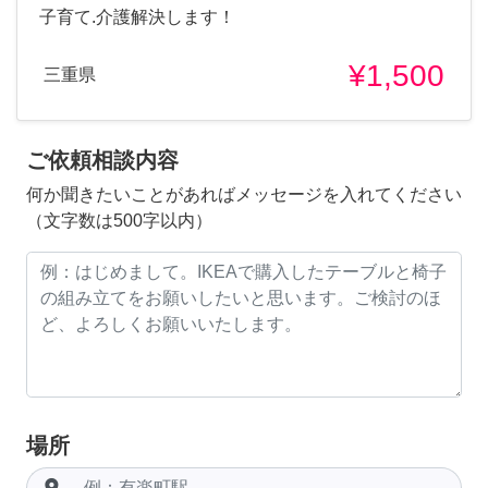
子育て.介護解決します！
¥1,500
三重県
ご依頼相談内容
何か聞きたいことがあればメッセージを入れてください
（文字数は500字以内）
場所
room