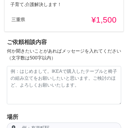
子育て.介護解決します！
¥1,500
三重県
ご依頼相談内容
何か聞きたいことがあればメッセージを入れてください
（文字数は500字以内）
場所
room