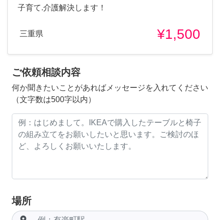
子育て.介護解決します！
¥1,500
三重県
ご依頼相談内容
何か聞きたいことがあればメッセージを入れてください
（文字数は500字以内）
場所
room