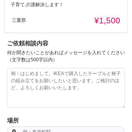
子育て.介護解決します！
¥1,500
三重県
ご依頼相談内容
何か聞きたいことがあればメッセージを入れてください
（文字数は500字以内）
場所
room