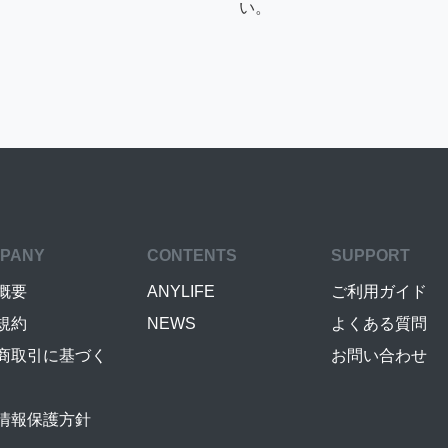
い。
PANY
CONTENTS
SUPPORT
概要
ANYLIFE
ご利用ガイド
規約
NEWS
よくある質問
商取引に基づく
お問い合わせ
情報保護方針