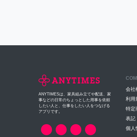
COM
会社
ANYTIMESは、家具組み立てや配送、家
利用
事などの日常のちょっとした用事を依頼
したい人と、仕事をしたい人をつなげる
特定
アプリです。
表記
個人