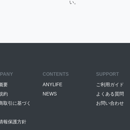
い。
PANY
CONTENTS
SUPPORT
概要
ANYLIFE
ご利用ガイド
規約
NEWS
よくある質問
商取引に基づく
お問い合わせ
情報保護方針