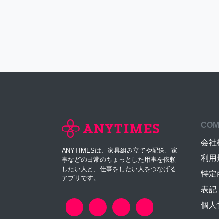
COM
会社
ANYTIMESは、家具組み立てや配送、家
利用
事などの日常のちょっとした用事を依頼
したい人と、仕事をしたい人をつなげる
特定
アプリです。
表記
個人