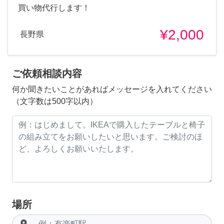
買い物代行します！
¥2,000
長野県
ご依頼相談内容
何か聞きたいことがあればメッセージを入れてください
（文字数は500字以内）
場所
room