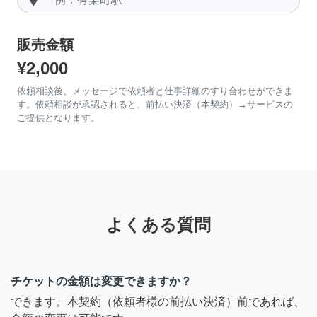
販売金額
¥2,000
依頼相談後、メッセージで依頼者と仕事詳細のすり合わせができま
す。依頼相談が承認されると、前払い決済（本契約）→サービスの
ご提供となります。
よくある質問
チケットの金額は変更できますか？
できます。本契約（依頼者様の前払い決済）前であれば、