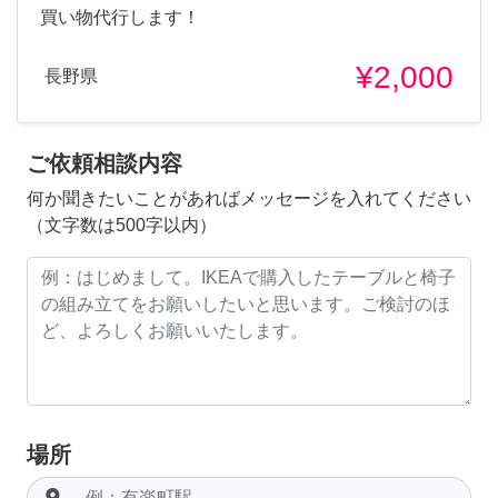
買い物代行します！
¥2,000
長野県
ご依頼相談内容
何か聞きたいことがあればメッセージを入れてください
（文字数は500字以内）
場所
room