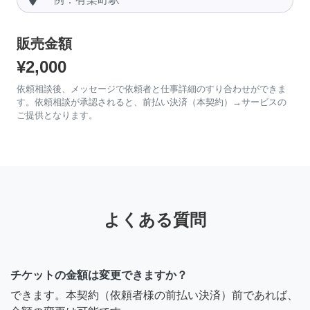
販売金額
¥2,000
依頼相談後、メッセージで依頼者と仕事詳細のすり合わせができま
す。依頼相談が承認されると、前払い決済（本契約）→サービスの
ご提供となります。
よくある質問
チケットの金額は変更できますか？
できます。本契約（依頼者様の前払い決済）前であれば、