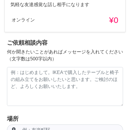
気軽な友達感覚な話し相手になります
¥0
オンライン
ご依頼相談内容
何か聞きたいことがあればメッセージを入れてください
（文字数は500字以内）
場所
room