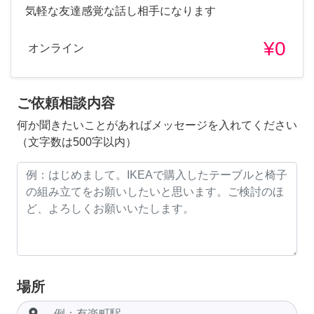
気軽な友達感覚な話し相手になります
¥0
オンライン
ご依頼相談内容
何か聞きたいことがあればメッセージを入れてください
（文字数は500字以内）
場所
room