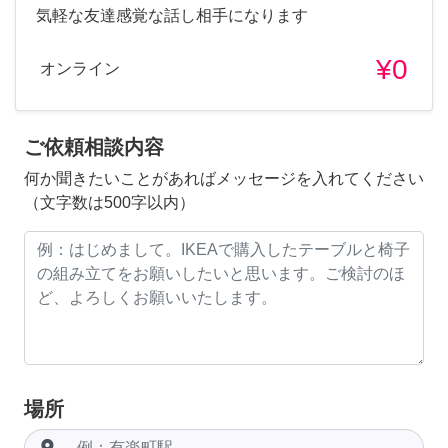
気軽な友達感覚な話し相手になります
¥0
オンライン
ご依頼相談内容
何か聞きたいことがあればメッセージを入れてください
（文字数は500字以内）
場所
room