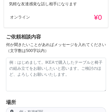
気軽な友達感覚な話し相手になります
¥0
オンライン
ご依頼相談内容
何か聞きたいことがあればメッセージを入れてください
（文字数は500字以内）
場所
room