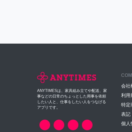
COM
会社
ANYTIMESは、家具組み立てや配送、家
利用
事などの日常のちょっとした用事を依頼
したい人と、仕事をしたい人をつなげる
特定
アプリです。
表記
個人