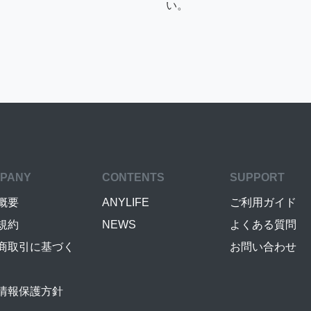
い。
PANY
CONTENTS
SUPPORT
概要
ANYLIFE
ご利用ガイド
規約
NEWS
よくある質問
商取引に基づく
お問い合わせ
情報保護方針