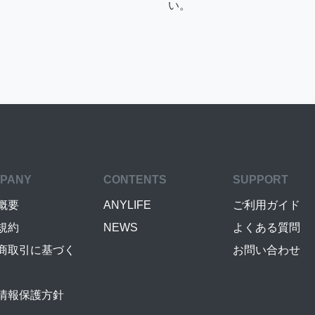
い。
PANY
CONTENTS
SUPPORT
概要
ANYLIFE
ご利用ガイド
規約
NEWS
よくある質問
商取引に基づく
お問い合わせ
情報保護方針