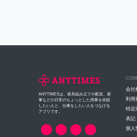
COM
会社
ANYTIMESは、家具組み立てや配送、家
利用
事などの日常のちょっとした用事を依頼
したい人と、仕事をしたい人をつなげる
特定
アプリです。
表記
個人