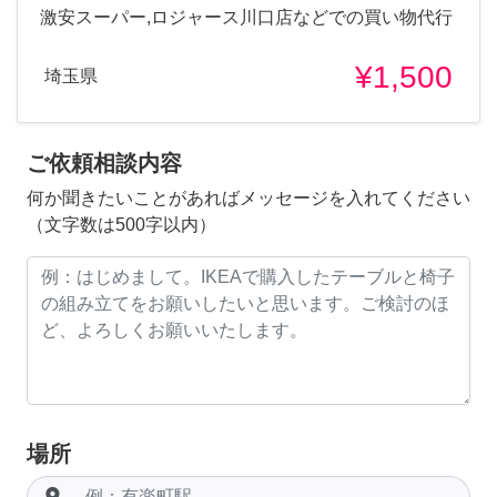
激安スーパー,ロジャース川口店などでの買い物代行
¥1,500
埼玉県
ご依頼相談内容
何か聞きたいことがあればメッセージを入れてください
（文字数は500字以内）
場所
room