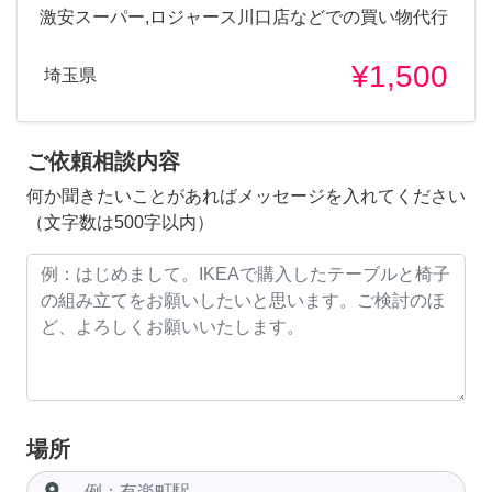
激安スーパー,ロジャース川口店などでの買い物代行
¥1,500
埼玉県
ご依頼相談内容
何か聞きたいことがあればメッセージを入れてください
（文字数は500字以内）
場所
room