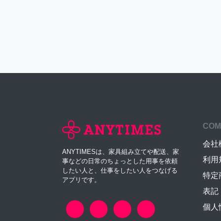
COM
会社
ANYTIMESは、家具組み立てや配送、家
利用
事などの日常のちょっとした用事を依頼
したい人と、仕事をしたい人をつなげる
特定
アプリです。
表記
個人