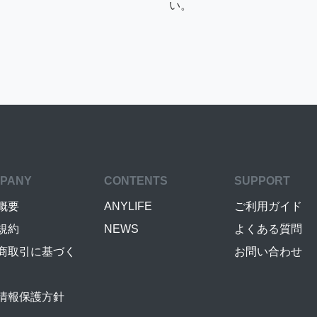
い。
PANY
CONTENTS
SUPPORT
概要
ANYLIFE
ご利用ガイド
規約
NEWS
よくある質問
商取引に基づく
お問い合わせ
情報保護方針