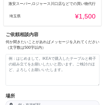
激安スーパー,ロジャース川口店などでの買い物代行
¥1,500
埼玉県
ご依頼相談内容
何か聞きたいことがあればメッセージを入れてください
（文字数は500字以内）
場所
room