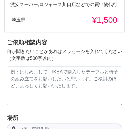
激安スーパー,ロジャース川口店などでの買い物代行
¥1,500
埼玉県
ご依頼相談内容
何か聞きたいことがあればメッセージを入れてください
（文字数は500字以内）
場所
room