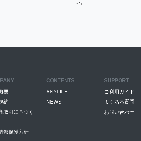
い。
PANY
CONTENTS
SUPPORT
概要
ANYLIFE
ご利用ガイド
規約
NEWS
よくある質問
商取引に基づく
お問い合わせ
情報保護方針