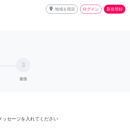
place
地域を指定
ログイン
新規登録
3
送信
メッセージを入れてください