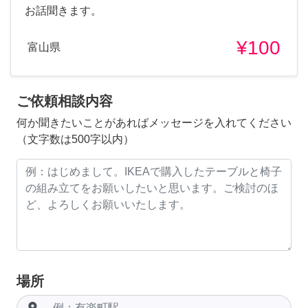
お話聞きます。
¥100
富山県
ご依頼相談内容
何か聞きたいことがあればメッセージを入れてください
（文字数は500字以内）
場所
room