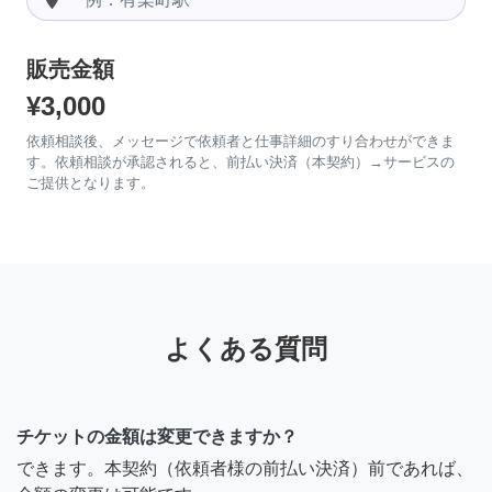
販売金額
¥3,000
依頼相談後、メッセージで依頼者と仕事詳細のすり合わせができま
す。依頼相談が承認されると、前払い決済（本契約）→サービスの
ご提供となります。
よくある質問
チケットの金額は変更できますか？
できます。本契約（依頼者様の前払い決済）前であれば、