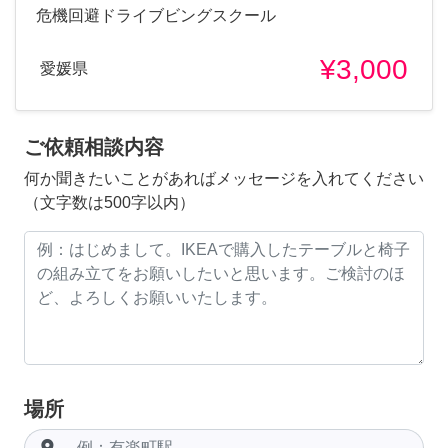
危機回避ドライブビングスクール
¥3,000
愛媛県
ご依頼相談内容
何か聞きたいことがあればメッセージを入れてください
（文字数は500字以内）
場所
room