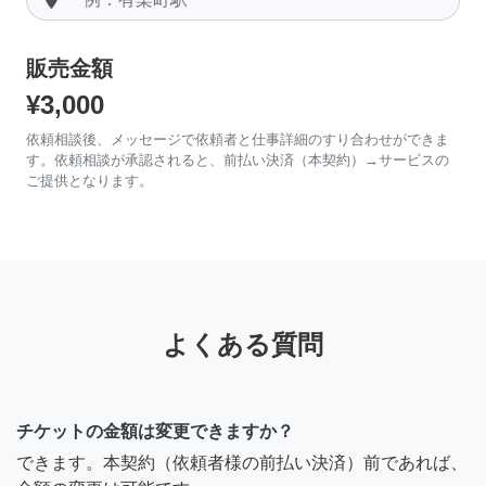
販売金額
¥3,000
依頼相談後、メッセージで依頼者と仕事詳細のすり合わせができま
す。依頼相談が承認されると、前払い決済（本契約）→サービスの
ご提供となります。
よくある質問
チケットの金額は変更できますか？
できます。本契約（依頼者様の前払い決済）前であれば、