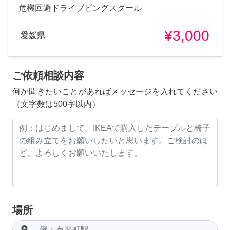
危機回避ドライブビングスクール
¥3,000
愛媛県
ご依頼相談内容
何か聞きたいことがあればメッセージを入れてください
（文字数は500字以内）
場所
room