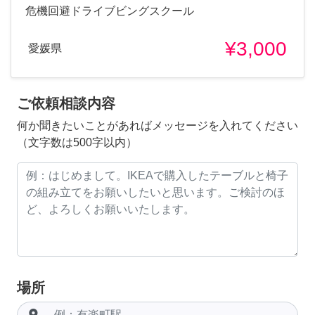
危機回避ドライブビングスクール
¥3,000
愛媛県
ご依頼相談内容
何か聞きたいことがあればメッセージを入れてください
（文字数は500字以内）
場所
room