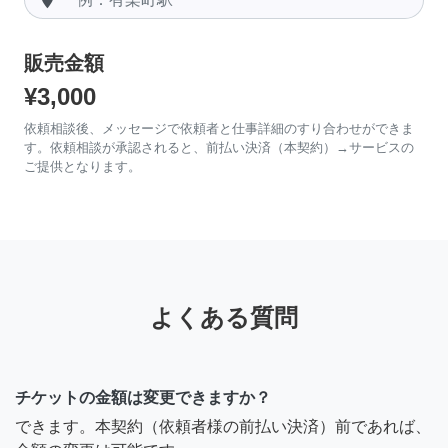
販売金額
¥3,000
依頼相談後、メッセージで依頼者と仕事詳細のすり合わせができま
す。依頼相談が承認されると、前払い決済（本契約）→サービスの
ご提供となります。
よくある質問
チケットの金額は変更できますか？
できます。本契約（依頼者様の前払い決済）前であれば、