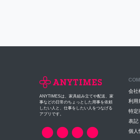
COM
会社
ANYTIMESは、家具組み立てや配送、家
利用
事などの日常のちょっとした用事を依頼
したい人と、仕事をしたい人をつなげる
特定
アプリです。
表記
個人