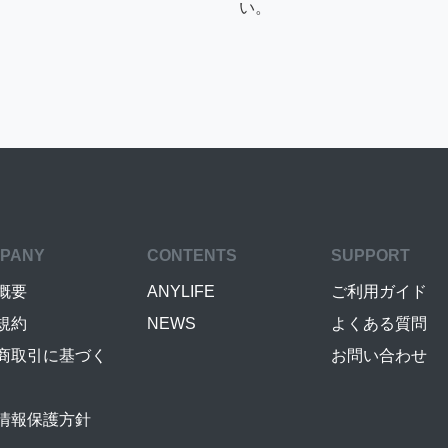
い。
PANY
CONTENTS
SUPPORT
概要
ANYLIFE
ご利用ガイド
規約
NEWS
よくある質問
商取引に基づく
お問い合わせ
情報保護方針