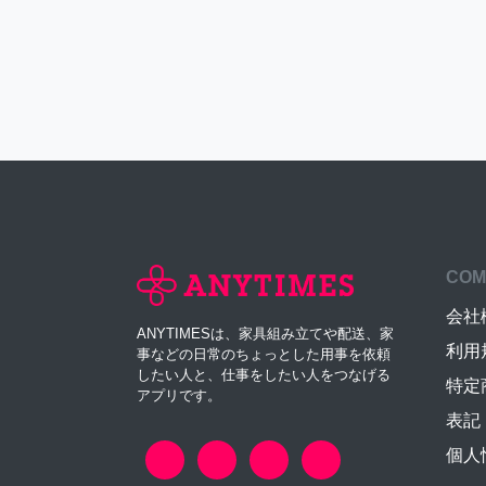
COM
会社
ANYTIMESは、家具組み立てや配送、家
利用
事などの日常のちょっとした用事を依頼
したい人と、仕事をしたい人をつなげる
特定
アプリです。
表記
個人