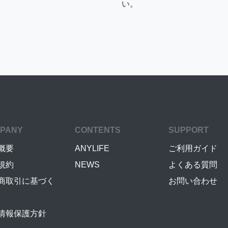
い。
PANY
CONTENTS
SUPPORT
概要
ANYLIFE
ご利用ガイド
規約
NEWS
よくある質問
商取引に基づく
お問い合わせ
情報保護方針