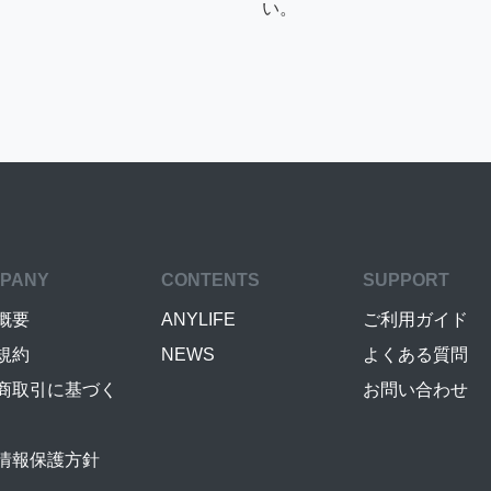
い。
PANY
CONTENTS
SUPPORT
概要
ANYLIFE
ご利用ガイド
規約
NEWS
よくある質問
商取引に基づく
お問い合わせ
情報保護方針