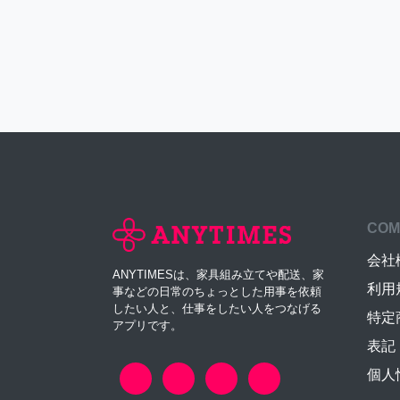
COM
会社
ANYTIMESは、家具組み立てや配送、家
利用
事などの日常のちょっとした用事を依頼
したい人と、仕事をしたい人をつなげる
特定
アプリです。
表記
個人