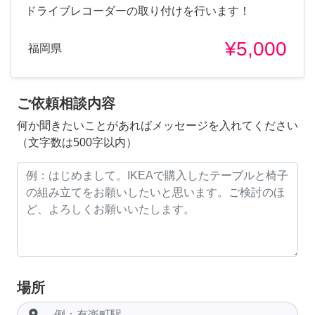
ドライブレコーダーの取り付けを行います！
¥5,000
福岡県
ご依頼相談内容
何か聞きたいことがあればメッセージを入れてください
（文字数は500字以内）
場所
room