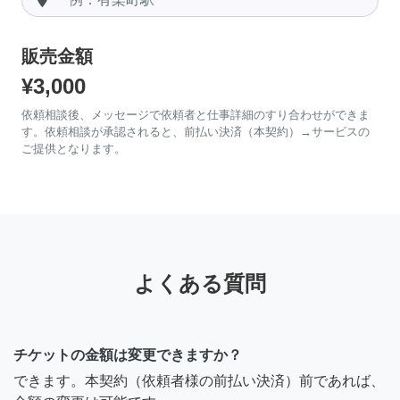
販売金額
¥3,000
依頼相談後、メッセージで依頼者と仕事詳細のすり合わせができま
す。依頼相談が承認されると、前払い決済（本契約）→サービスの
ご提供となります。
よくある質問
チケットの金額は変更できますか？
できます。本契約（依頼者様の前払い決済）前であれば、