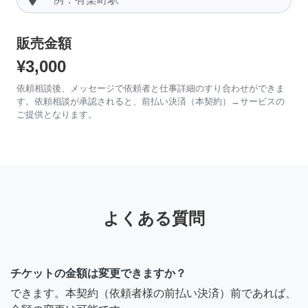
販売金額
¥3,000
依頼相談後、メッセージで依頼者と仕事詳細のすり合わせができま
す。依頼相談が承認されると、前払い決済（本契約）→サービスの
ご提供となります。
よくある質問
チケットの金額は変更できますか？
できます。本契約（依頼者様の前払い決済）前であれば、