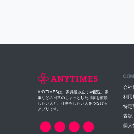
COM
会社
ANYTIMESは、家具組み立てや配送、家
利用
事などの日常のちょっとした用事を依頼
したい人と、仕事をしたい人をつなげる
特定
アプリです。
表記
個人