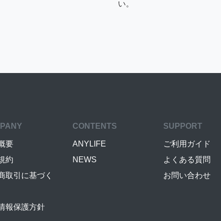
い。
PANY
CONTENTS
SUPPORT
概要
ANYLIFE
ご利用ガイド
規約
NEWS
よくある質問
商取引に基づく
お問い合わせ
情報保護方針