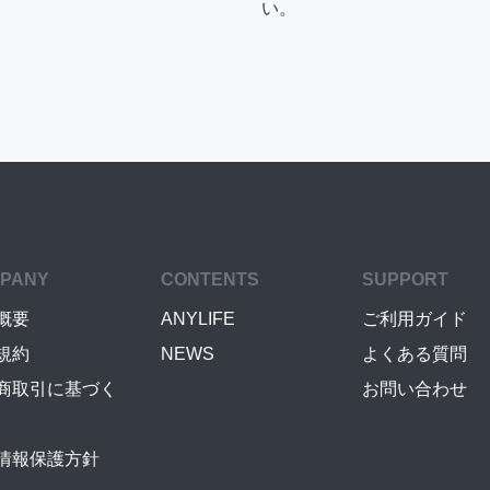
い。
PANY
CONTENTS
SUPPORT
概要
ANYLIFE
ご利用ガイド
規約
NEWS
よくある質問
商取引に基づく
お問い合わせ
情報保護方針