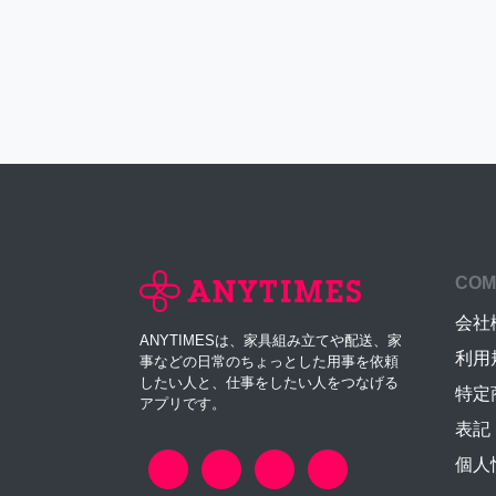
COM
会社
ANYTIMESは、家具組み立てや配送、家
利用
事などの日常のちょっとした用事を依頼
したい人と、仕事をしたい人をつなげる
特定
アプリです。
表記
個人