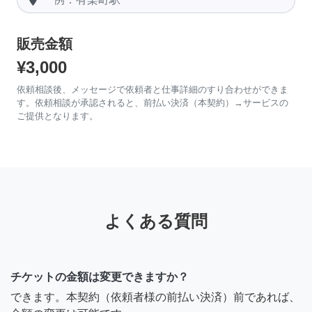
販売金額
¥3,000
依頼相談後、メッセージで依頼者と仕事詳細のすり合わせができま
す。依頼相談が承認されると、前払い決済（本契約）→サービスの
ご提供となります。
よくある質問
チケットの金額は変更できますか？
できます。本契約（依頼者様の前払い決済）前であれば、