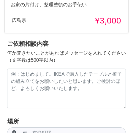
お家の片付け、整理整頓のお手伝い
¥3,000
広島県
ご依頼相談内容
何か聞きたいことがあればメッセージを入れてください
（文字数は500字以内）
場所
room