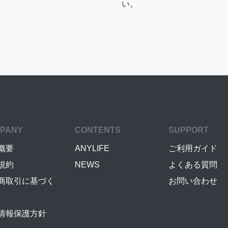
い。
PANY
CONTENTS
SUPPORT
概要
ANYLIFE
ご利用ガイド
規約
NEWS
よくある質問
商取引に基づく
お問い合わせ
情報保護方針