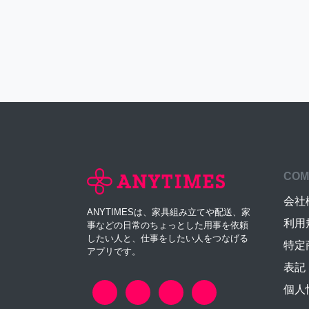
COM
会社
ANYTIMESは、家具組み立てや配送、家
利用
事などの日常のちょっとした用事を依頼
したい人と、仕事をしたい人をつなげる
特定
アプリです。
表記
個人