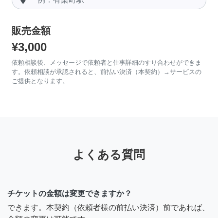
販売金額
¥3,000
依頼相談後、メッセージで依頼者と仕事詳細のすり合わせができま
す。依頼相談が承認されると、前払い決済（本契約）→サービスの
ご提供となります。
よくある質問
チケットの金額は変更できますか？
できます。本契約（依頼者様の前払い決済）前であれば、