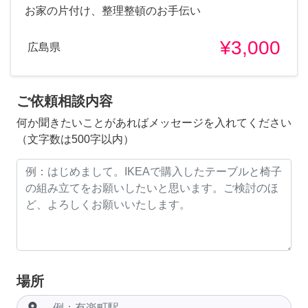
お家の片付け、整理整頓のお手伝い
¥3,000
広島県
ご依頼相談内容
何か聞きたいことがあればメッセージを入れてください
（文字数は500字以内）
場所
room